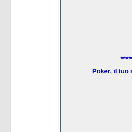
****
Poker, il tuo