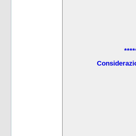
****
Considerazio