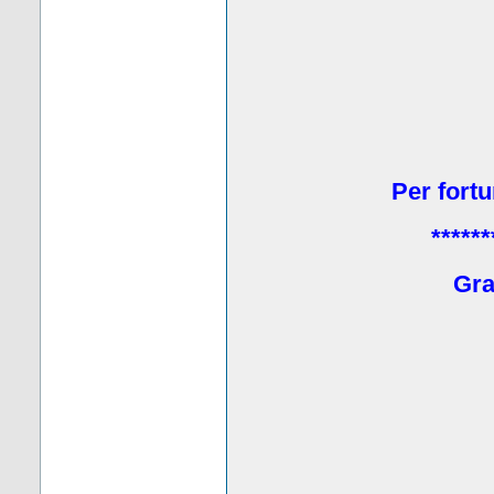
Per fortu
******
Grat