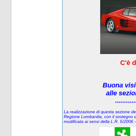
C'è d
Buona visi
alle sezi
***********
La realizzazione di questa sezione del 
Regione Lombardia, con il sostegno d
modificata ai sensi della L.R. 5/200