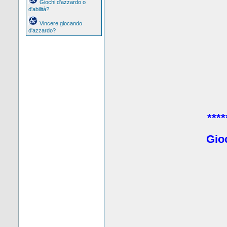
Giochi d'azzardo o
d'abilità?
Vincere giocando
d'azzardo?
****
Gio