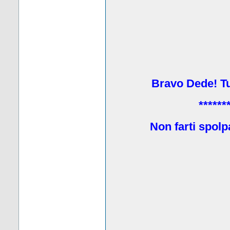
Bravo Dede! Tu 
******
Non farti spolp