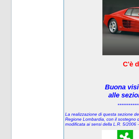
C'è d
Buona visi
alle sezi
***********
La realizzazione di questa sezione del 
Regione Lombardia, con il sostegno d
modificata ai sensi della L.R. 5/200