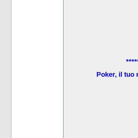
****
Poker, il tuo