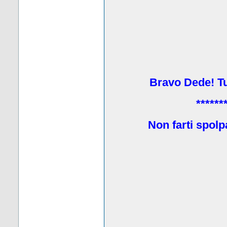
Bravo Dede! Tu 
******
Non farti spolp