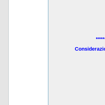
****
Considerazio