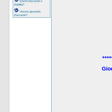
Giochi d'azzardo o
d'abilità?
Vincere giocando
d'azzardo?
****
Gio