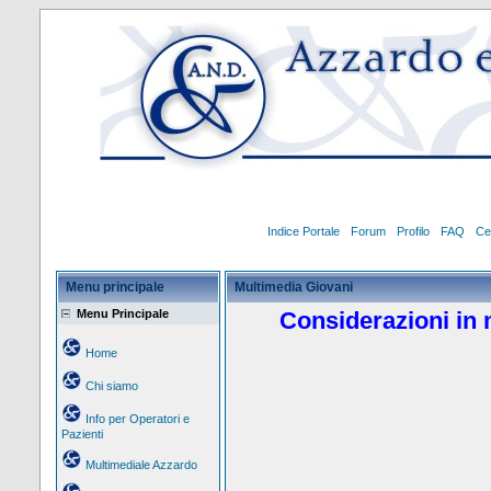
Indice Portale
Forum
Profilo
FAQ
Ce
Menu principale
Multimedia Giovani
Menu Principale
Considerazioni in 
Home
Chi siamo
Info per Operatori e
Pazienti
Multimediale Azzardo