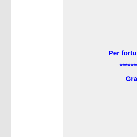
Per fortu
******
Grat