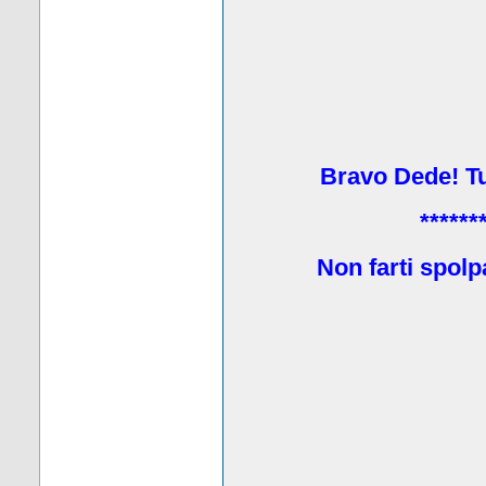
Bravo Dede! Tu 
******
Non farti spolp