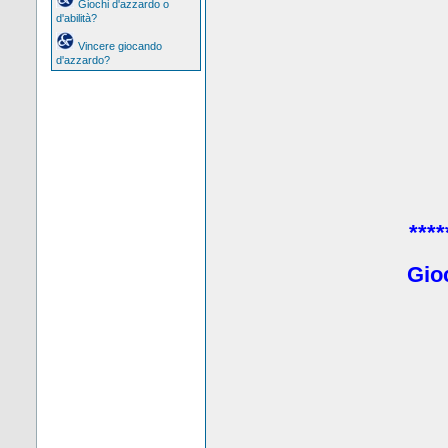
Giochi d'azzardo o
d'abilità?
Vincere giocando
d'azzardo?
****
Gio