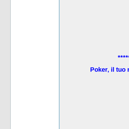
****
Poker, il tuo