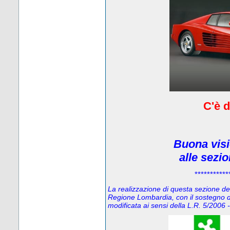
C'è d
Buona visi
alle sezi
***********
La realizzazione di questa sezione del 
Regione Lombardia, con il sostegno d
modificata ai sensi della L.R. 5/200