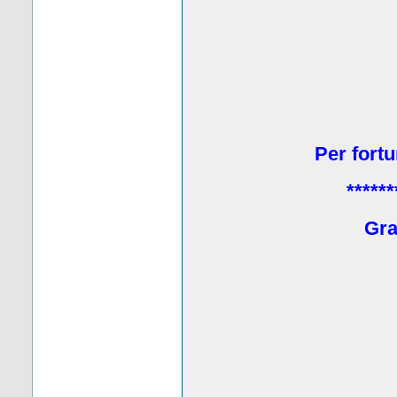
Per fortu
******
Grat