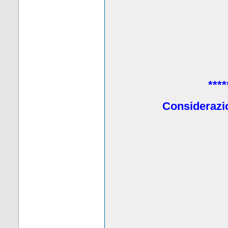
****
Considerazio