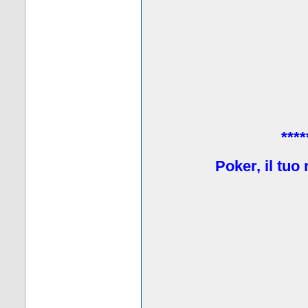
****
Poker, il tuo