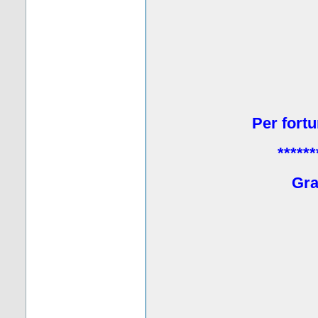
Per fortu
******
Grat