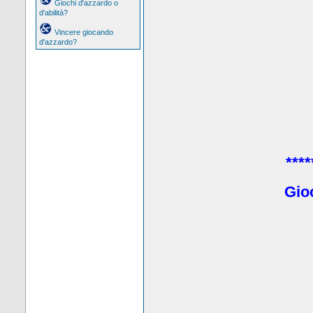
Giochi d'azzardo o
d'abilità?
Vincere giocando
d'azzardo?
****
Gio