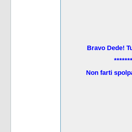
Bravo Dede! Tu 
******
Non farti spolp