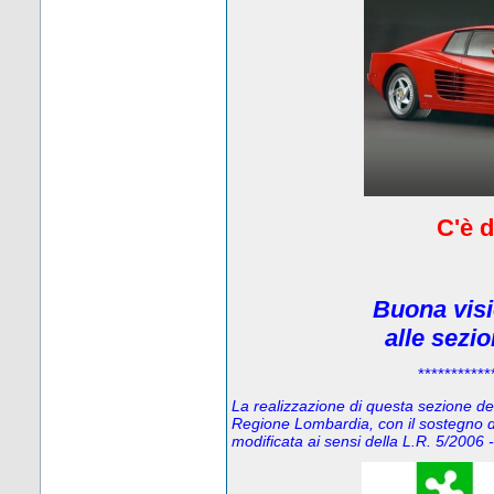
C'è d
Buona visi
alle sezi
***********
La realizzazione di questa sezione del 
Regione Lombardia, con il sostegno d
modificata ai sensi della L.R. 5/200