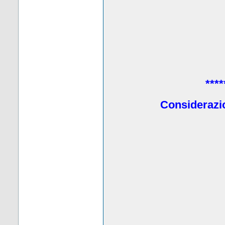
****
Considerazio