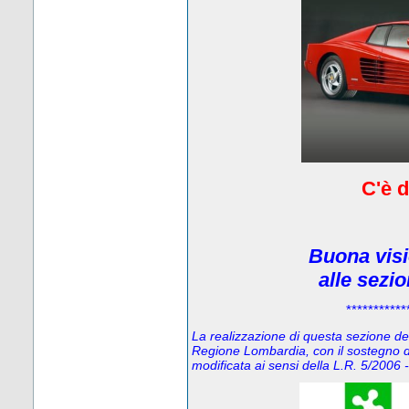
C'è d
Buona visi
alle sezi
***********
La realizzazione di questa sezione del 
Regione Lombardia, con il sostegno d
modificata ai sensi della L.R. 5/200