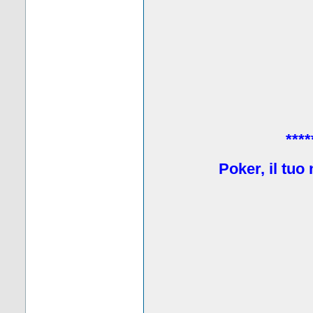
****
Poker, il tuo