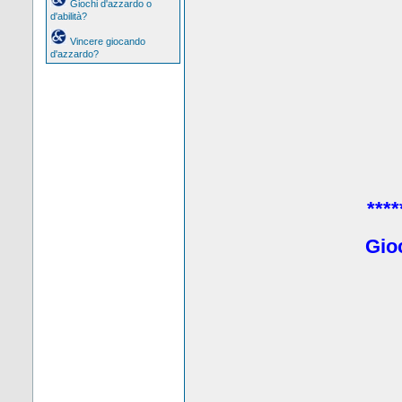
Giochi d'azzardo o
d'abilità?
Vincere giocando
d'azzardo?
****
Gio