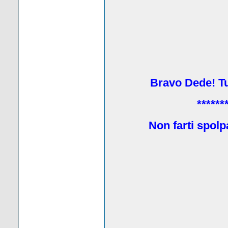
Bravo Dede! Tu 
******
Non farti spolp