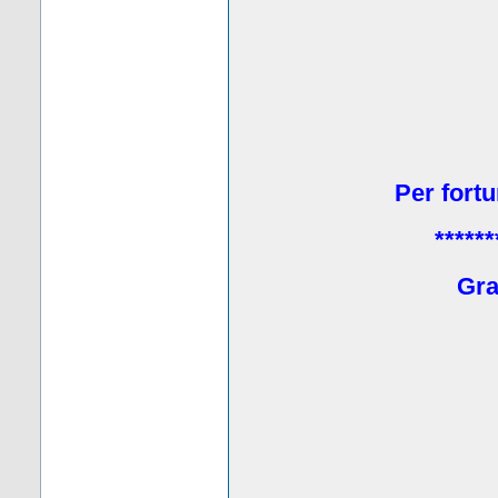
Per fortu
******
Grat