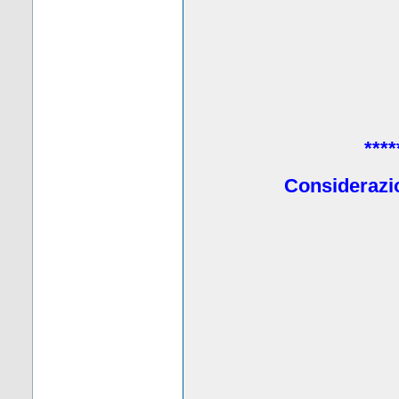
****
Considerazio