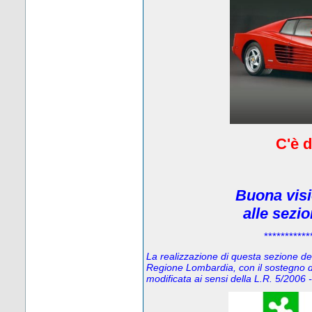
C'è d
Buona visi
alle sezi
***********
La realizzazione di questa sezione del 
Regione Lombardia, con il sostegno d
modificata ai sensi della L.R. 5/200