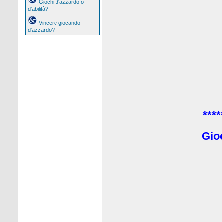
Giochi d'azzardo o
d'abilità?
Vincere giocando
d'azzardo?
****
Gio