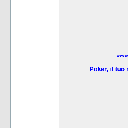
****
Poker, il tuo