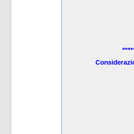
****
Considerazio