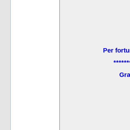
Per fortu
******
Grat