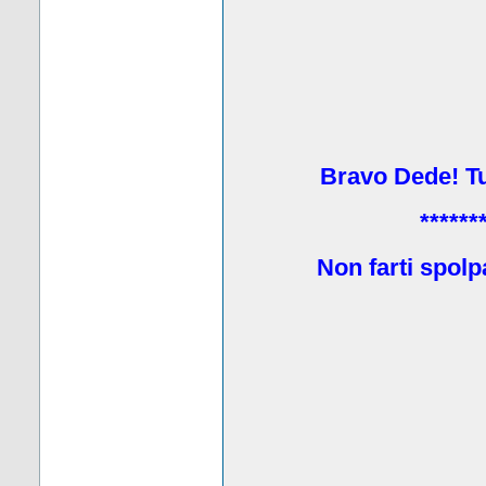
Bravo Dede! Tu 
******
Non farti spolp