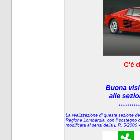
C'è d
Buona visi
alle sezi
***********
La realizzazione di questa sezione del 
Regione Lombardia, con il sostegno d
modificata ai sensi della L.R. 5/200