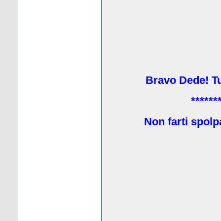
Bravo Dede! Tu 
******
Non farti spolp