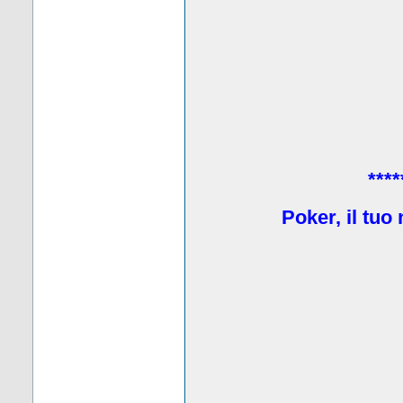
****
Poker, il tuo