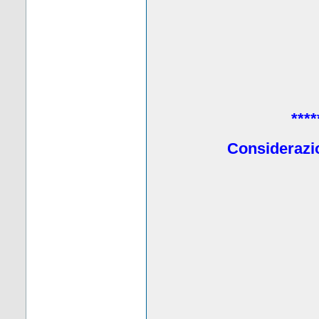
****
Considerazio