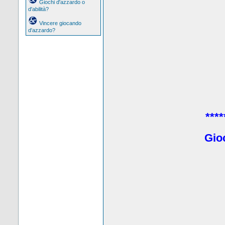
Giochi d'azzardo o
d'abilità?
Vincere giocando
d'azzardo?
****
Gio