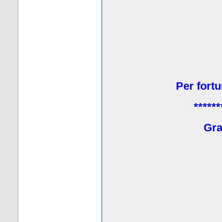
Per fortu
******
Grat