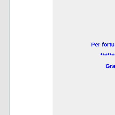
Per fortu
******
Grat