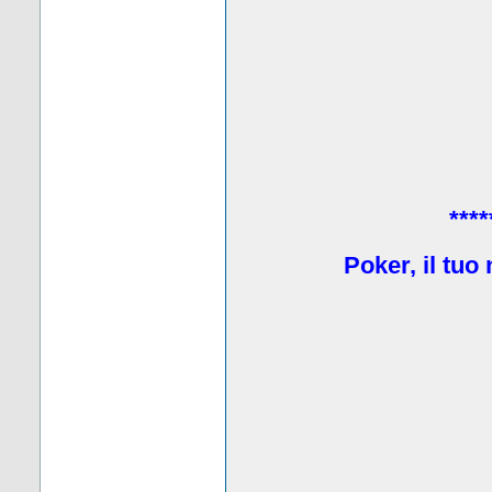
****
Poker, il tuo