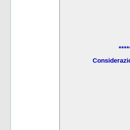
****
Considerazio