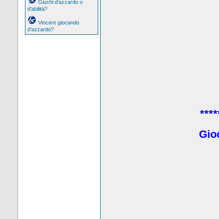
Giochi d'azzardo o
d'abilità?
Vincere giocando
d'azzardo?
****
Gio