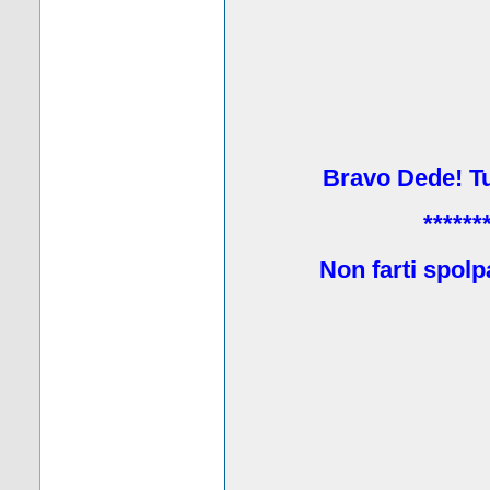
Bravo Dede! Tu 
******
Non farti spolp