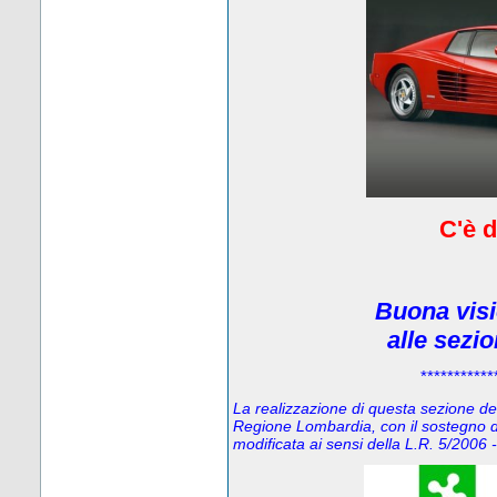
C'è d
Buona visi
alle sezi
***********
La realizzazione di questa sezione del 
Regione Lombardia, con il sostegno d
modificata ai sensi della L.R. 5/200