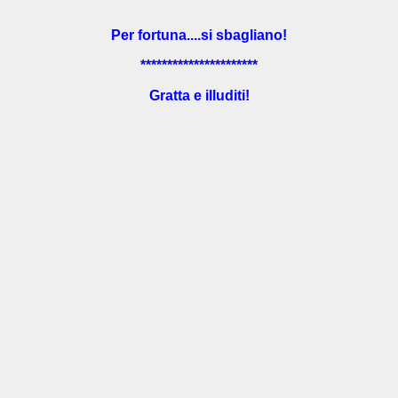
Per fortuna....si sbagliano!
**********************
Gratta e illuditi!