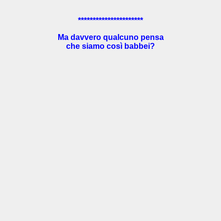
**********************
Ma davvero qualcuno pensa
che siamo così babbei?