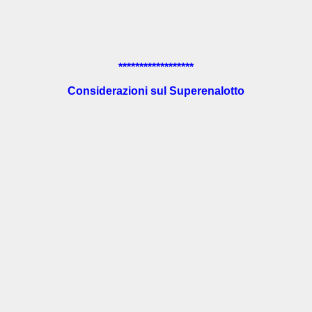
******************
Considerazioni sul Superenalotto