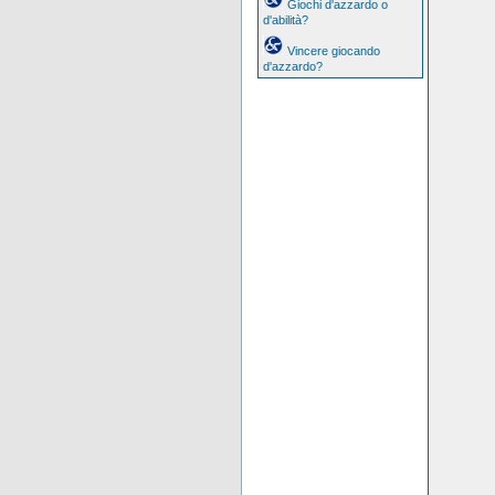
Giochi d'azzardo o
d'abilità?
Vincere giocando
d'azzardo?