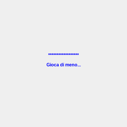
******************
Gioca di meno...