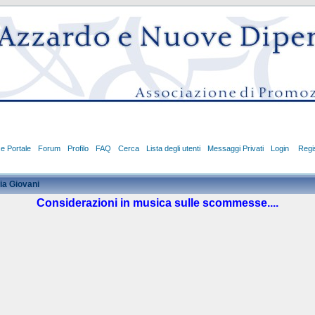
ce Portale
Forum
Profilo
FAQ
Cerca
Lista degli utenti
Messaggi Privati
Login
Regis
ia Giovani
Considerazioni in musica sulle scommesse....