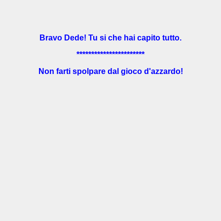
Bravo Dede! Tu si che hai capito tutto.
***********************
Non farti spolpare dal gioco d'azzardo!