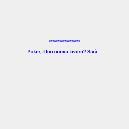
******************
Poker, il tuo nuovo lavoro? Sarà....