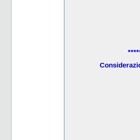
****
Considerazio