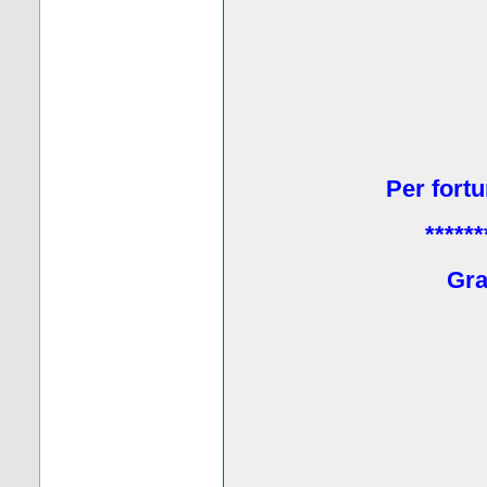
Per fortu
******
Grat