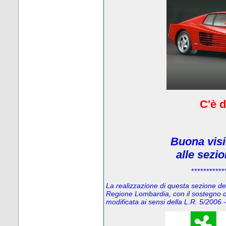
C'è d
Buona visi
alle sezi
***********
La realizzazione di questa sezione del 
Regione Lombardia, con il sostegno d
modificata ai sensi della L.R. 5/200