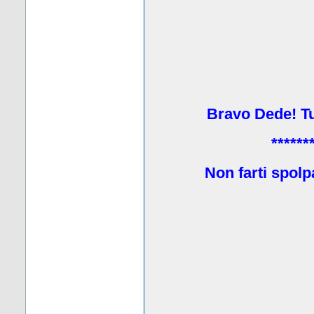
Bravo Dede! Tu 
******
Non farti spolp