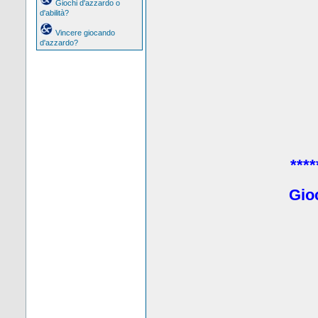
Giochi d'azzardo o
d'abilità?
Vincere giocando
d'azzardo?
****
Gio