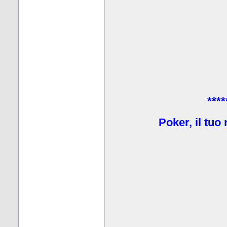
****
Poker, il tuo