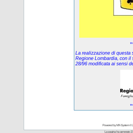
*
La realizzazione di questa s
Regione Lombardia, con il 
28/96 modificata ai sensi 
*
Powered by
MX-System
© 
La pagina ha generato 21