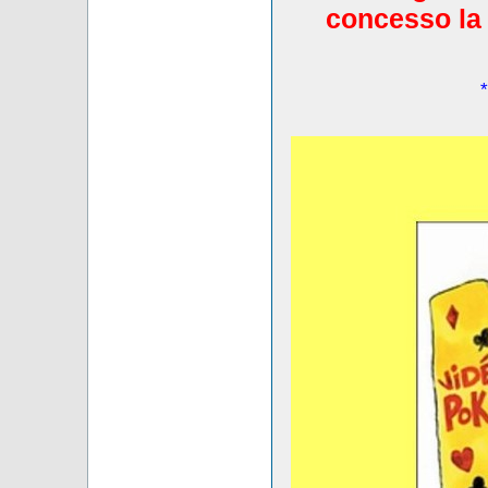
concesso la 
*