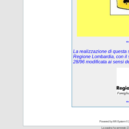
*
La realizzazione di questa s
Regione Lombardia, con il 
28/96 modificata ai sensi 
*
Powered by
MX-System
© 
La pagina ha generato 21