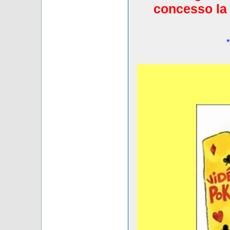
concesso la 
*