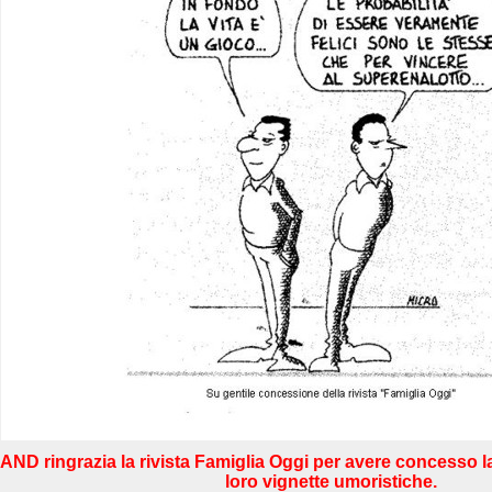
AND ringrazia la rivista Famiglia Oggi per avere concesso l
loro vignette umoristiche.