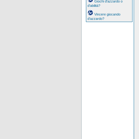
Giochi d'azzardo o
d'abilità?
Vincere giocando
d'azzardo?