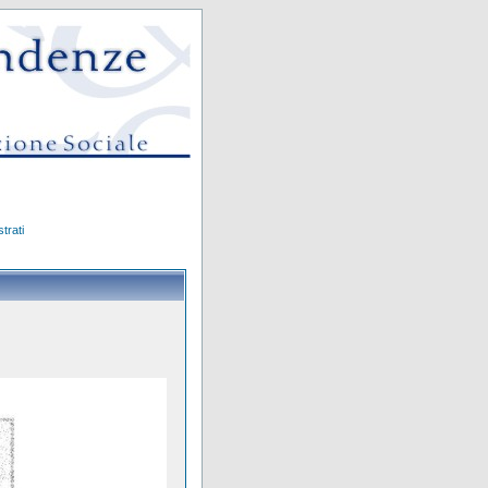
trati