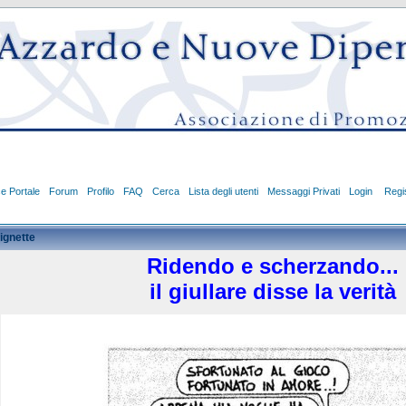
ce Portale
Forum
Profilo
FAQ
Cerca
Lista degli utenti
Messaggi Privati
Login
Regis
ignette
Ridendo e scherzando...
il giullare disse la verità