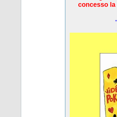
concesso la 
*