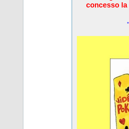
concesso la 
*