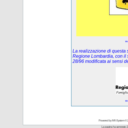
*
La realizzazione di questa s
Regione Lombardia, con il 
28/96 modificata ai sensi 
*
Powered by
MX-System
© 
La pagina ha generato 2