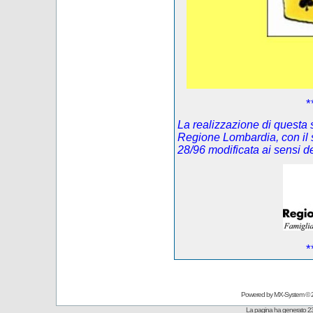
*
La realizzazione di questa s
Regione Lombardia, con il 
28/96 modificata ai sensi 
*
Powered by
MX-System
© 
La pagina ha generato 23