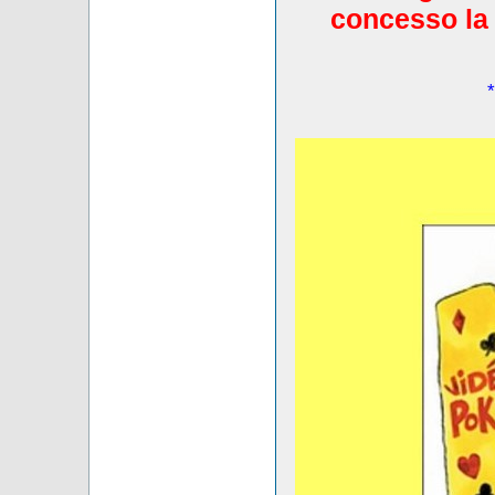
concesso la 
*