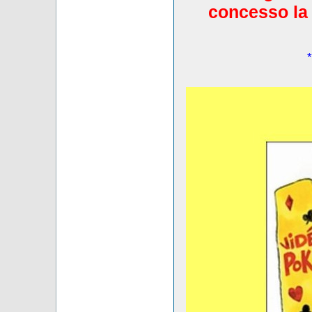
concesso la 
*