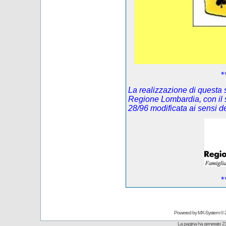
*
La realizzazione di questa s
Regione Lombardia, con il 
28/96 modificata ai sensi 
*
Powered by
MX-System
© 
La pagina ha generato 23