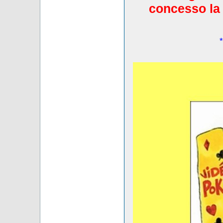
concesso la 
*