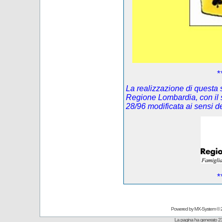
*
La realizzazione di questa s
Regione Lombardia, con il 
28/96 modificata ai sensi 
*
Powered by
MX-System
© 
La pagina ha generato 23