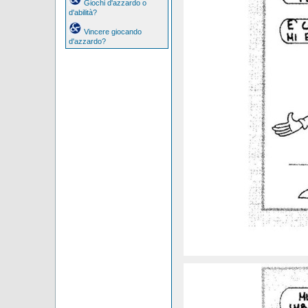
Giochi d'azzardo o
d'abilità?
Vincere giocando
d'azzardo?