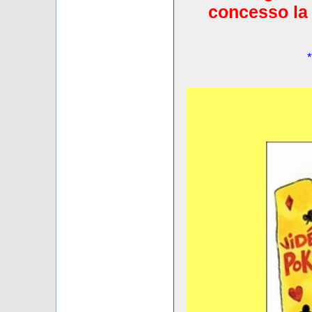
concesso la 
*