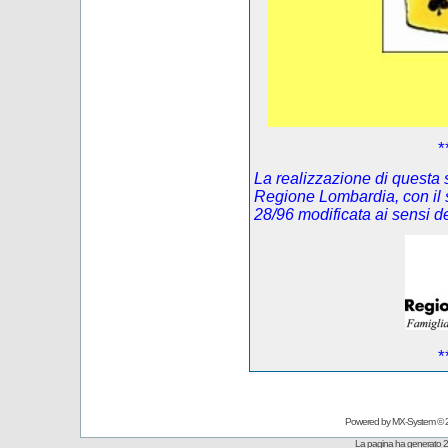
*
La realizzazione di questa s
Regione Lombardia, con il 
28/96 modificata ai sensi 
*
Powered by
MX-System
© 
La pagina ha generato 2