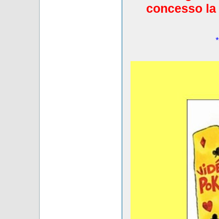
concesso la 
*