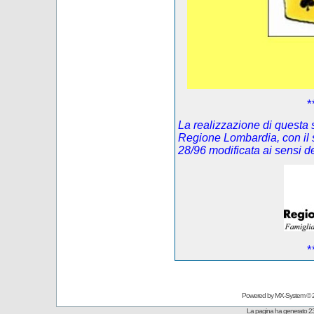
*
La realizzazione di questa s
Regione Lombardia, con il 
28/96 modificata ai sensi 
*
Powered by
MX-System
© 
La pagina ha generato 23