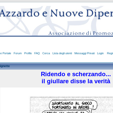
ce Portale
Forum
Profilo
FAQ
Cerca
Lista degli utenti
Messaggi Privati
Login
Regis
ignette
Ridendo e scherzando...
il giullare disse la verità