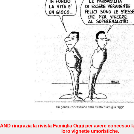
AND ringrazia la rivista Famiglia Oggi per avere concesso l
loro vignette umoristiche.