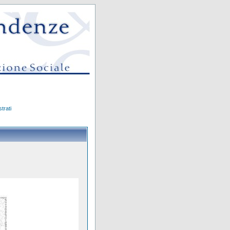
trati