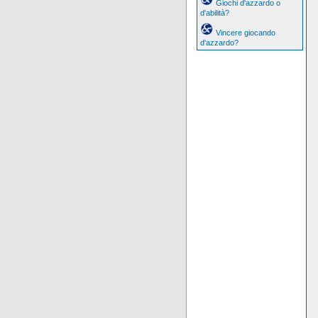
Giochi d'azzardo o
d'abilità?
Vincere giocando
d'azzardo?