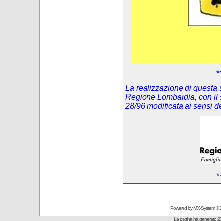
*
La realizzazione di questa s
Regione Lombardia, con il 
28/96 modificata ai sensi 
*
Powered by
MX-System
© 
La pagina ha generato 23