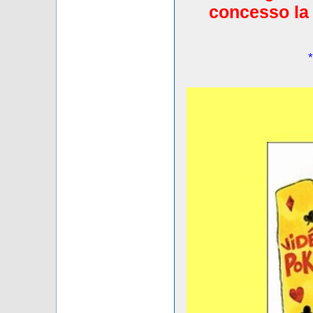
concesso la 
*