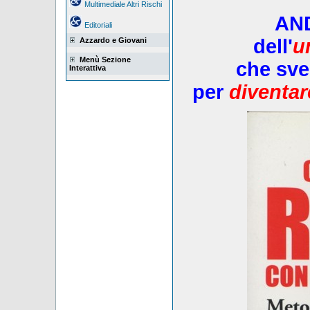
Multimediale Altri Rischi
AN
Editoriali
dell'
u
Azzardo e Giovani
Menù Sezione
che sve
Interattiva
per
diventar