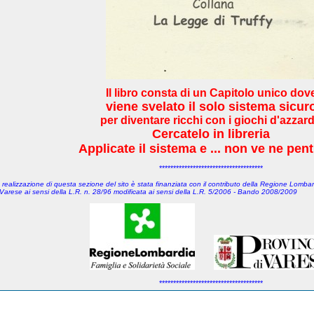
Il libro consta di un Capitolo unico dov
viene svelato il solo sistema sicur
per diventare ricchi con i giochi d'azzar
Cercatelo in libreria
Applicate il sistema e ... non ve ne pent
*************************************
 realizzazione di questa sezione del sito è stata finanziata con il contributo della Regione Lombar
 Varese
ai sensi della L.R. n. 28/96 modificata ai sensi della L.R. 5/2006 - Bando 2008/2009
*************************************