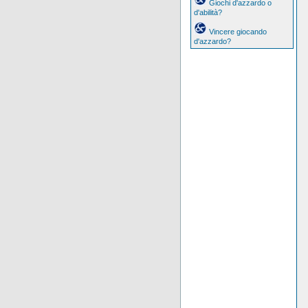
Giochi d'azzardo o
d'abilità?
Vincere giocando
d'azzardo?