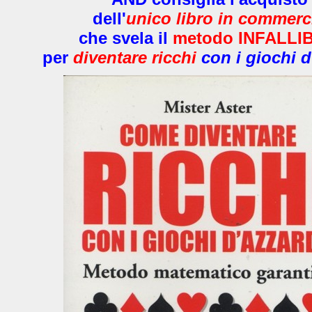
dell'
unico libro in commerc
che svela il
metodo INFALLI
per
diventare ricchi
con i giochi 