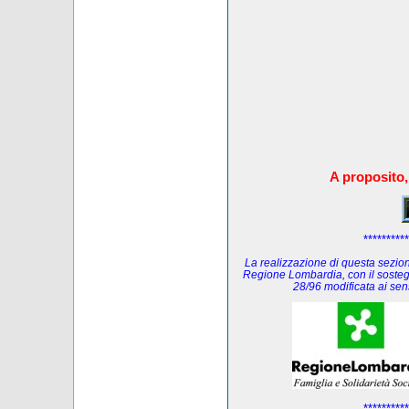
A proposito,
**********
La realizzazione di questa sezione
Regione Lombardia, con il sosteg
28/96 modificata ai se
**********