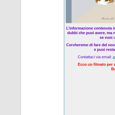
L’informazione contenuta in
dubbi che puoi avere, ma n
se vuoi u
Cercheremo di fare del nost
e puoi rest
Contattaci via email:
a
Ecco un filmato per al
Bu