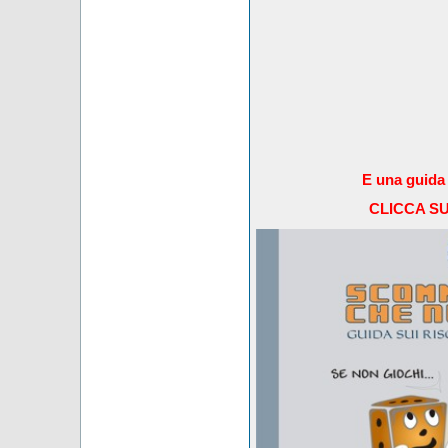
E una guida 
CLICCA S