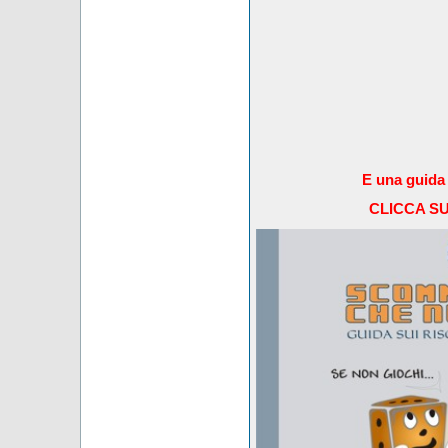
E una guida 
CLICCA S