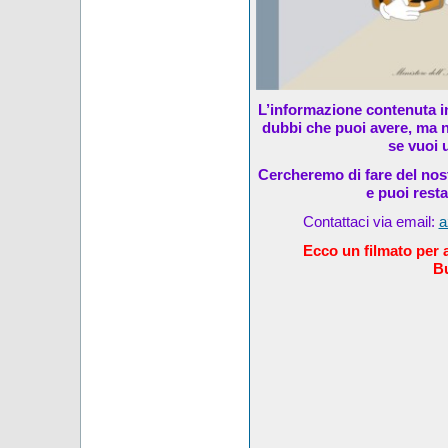
L’informazione contenuta in
dubbi che puoi avere, ma n
se vuoi u
Cercheremo di fare del nost
e puoi rest
Contattaci via email:
a
Ecco un filmato per al
Bu