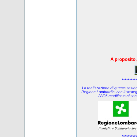
A proposito,
**********
La realizzazione di questa sezione
Regione Lombardia, con il sosteg
28/96 modificata ai se
**********