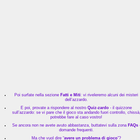
Poi surfate nella sezione
Fatti e Miti
: vi riveleremo alcuni dei misteri
dell’azzardo.
E poi, provate a rispondere al nostro
Quiz-zardo
- il quizzone
sull’azzardo: se vi pare che il gioco sta andando fuori controllo, chissà
potrebbe fare al caso vostro!
Se ancora non ne avete avuto abbastanza, buttatevi sulla zona
FAQs
domande frequenti.
Ma che vuol dire “
avere un problema di gioco
”?