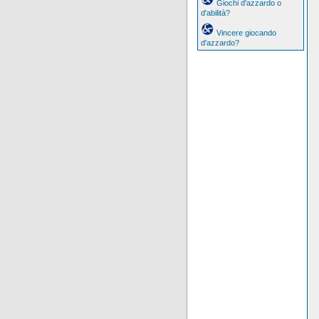
Giochi d'azzardo o
d'abilità?
Vincere giocando
d'azzardo?