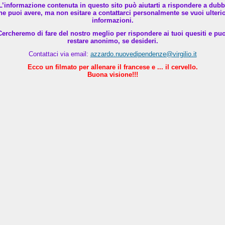
L’informazione contenuta in questo sito può aiutarti a rispondere a dubb
he puoi avere, ma non esitare a contattarci personalmente se vuoi ulterio
informazioni.
Cercheremo di fare del nostro meglio per rispondere ai tuoi quesiti e puo
restare anonimo, se desideri.
Contattaci via email:
azzardo.nuovedipendenze@virgilio.it
Ecco un filmato per allenare il francese e ... il cervello.
Buona visione!!!