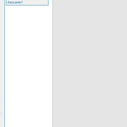
d'azzardo?
,
-