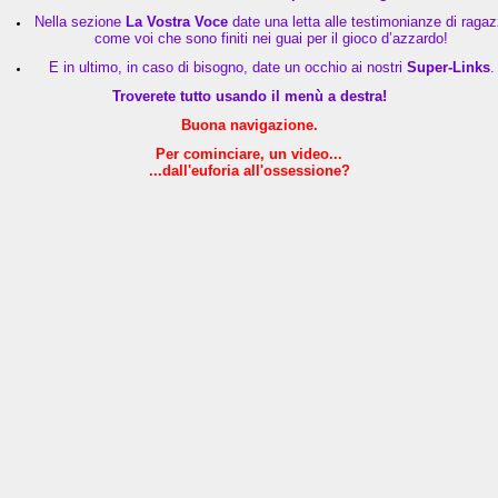
Nella sezione
La Vostra Voce
date una letta alle testimonianze di ragaz
come voi che sono finiti nei guai per il gioco d’azzardo!
E in ultimo, in caso di bisogno, date un occhio ai nostri
Super-Links
.
Troverete tutto usando il menù a destra!
Buona navigazione.
Per cominciare, un video...
...dall'euforia all'ossessione?