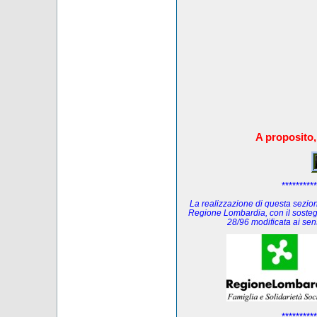
A proposito,
**********
La realizzazione di questa sezione
Regione Lombardia, con il sosteg
28/96 modificata ai se
**********