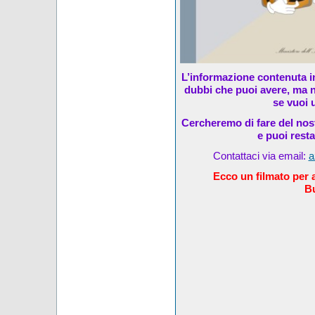
L’informazione contenuta in
dubbi che puoi avere, ma n
se vuoi u
Cercheremo di fare del nost
e puoi rest
Contattaci via email:
a
Ecco un filmato per al
Bu