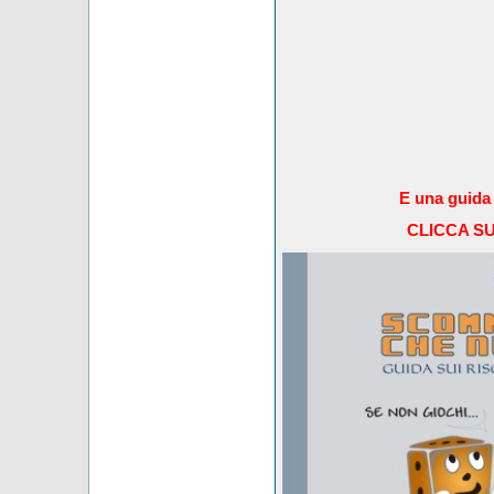
E una guida 
CLICCA S