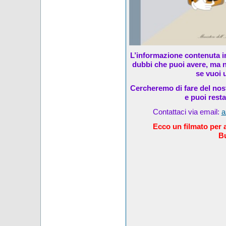
L’informazione contenuta in
dubbi che puoi avere, ma n
se vuoi u
Cercheremo di fare del nost
e puoi rest
Contattaci via email:
a
Ecco un filmato per al
Bu