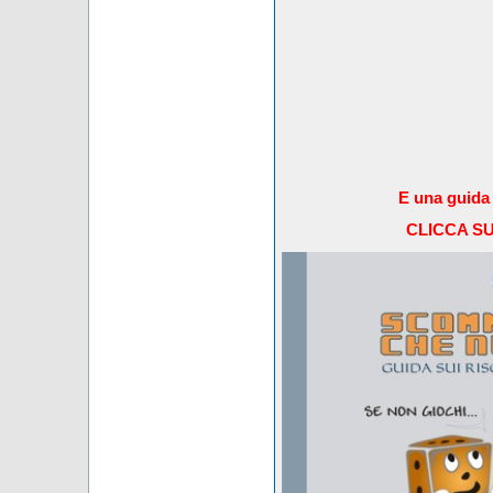
E una guida 
CLICCA S