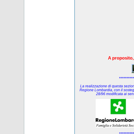
A proposito,
**********
La realizzazione di questa sezione
Regione Lombardia, con il sosteg
28/96 modificata ai se
**********