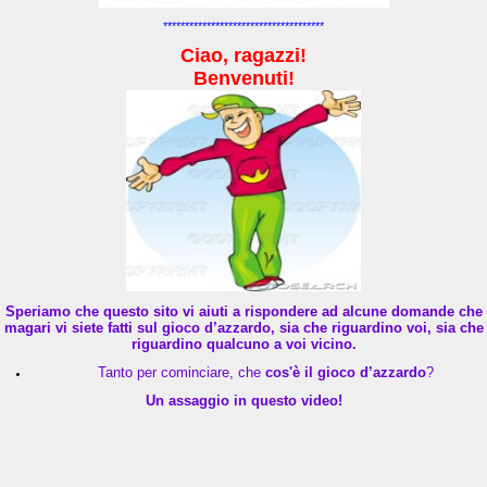
*************************************
Ciao, ragazzi!
Benvenuti!
Speriamo che questo sito vi aiuti a rispondere ad alcune domande che
magari vi siete fatti sul gioco d’azzardo, sia che riguardino voi, sia che
riguardino qualcuno a voi vicino.
Tanto per cominciare, che
cos'è il gioco d’azzardo
?
Un assaggio in questo video!