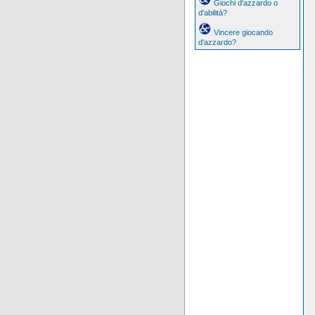
Giochi d'azzardo o
d'abilità?
Vincere giocando
d'azzardo?