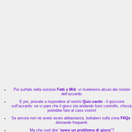
Poi surfate nella sezione
Fatti e Miti
: vi riveleremo alcuni dei misteri
dell’azzardo.
E poi, provate a rispondere al nostro
Quiz-zardo
- il quizzone
sull’azzardo: se vi pare che il gioco sta andando fuori controllo, chissà
potrebbe fare al caso vostro!
Se ancora non ne avete avuto abbastanza, buttatevi sulla zona
FAQs
domande frequenti.
Ma che vuol dire “
avere un problema di gioco
”?