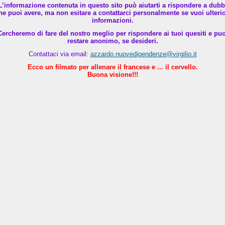
L’informazione contenuta in questo sito può aiutarti a rispondere a dubb
he puoi avere, ma non esitare a contattarci personalmente se vuoi ulterio
informazioni.
Cercheremo di fare del nostro meglio per rispondere ai tuoi quesiti e puo
restare anonimo, se desideri.
Contattaci via email:
azzardo.nuovedipendenze@virgilio.it
Ecco un filmato per allenare il francese e ... il cervello.
Buona visione!!!