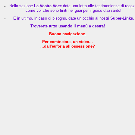
Nella sezione
La Vostra Voce
date una letta alle testimonianze di ragaz
come voi che sono finiti nei guai per il gioco d’azzardo!
E in ultimo, in caso di bisogno, date un occhio ai nostri
Super-Links
.
Troverete tutto usando il menù a destra!
Buona navigazione.
Per cominciare, un video...
...dall'euforia all'ossessione?