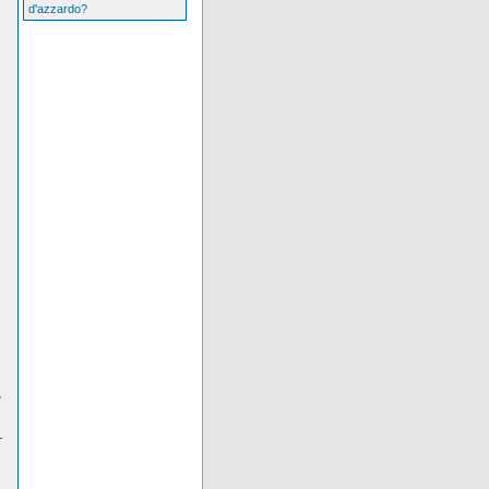
d'azzardo?
,
-