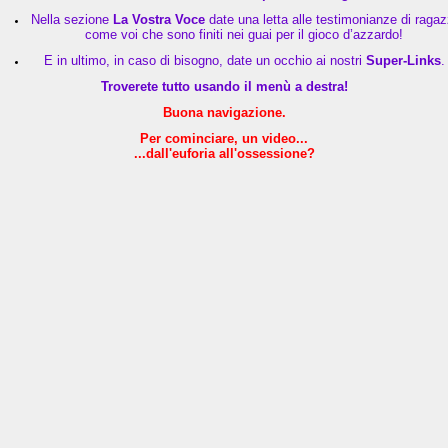
Nella sezione
La Vostra Voce
date una letta alle testimonianze di ragaz
come voi che sono finiti nei guai per il gioco d’azzardo!
E in ultimo, in caso di bisogno, date un occhio ai nostri
Super-Links
.
Troverete tutto usando il menù a destra!
Buona navigazione.
Per cominciare, un video...
...dall'euforia all'ossessione?