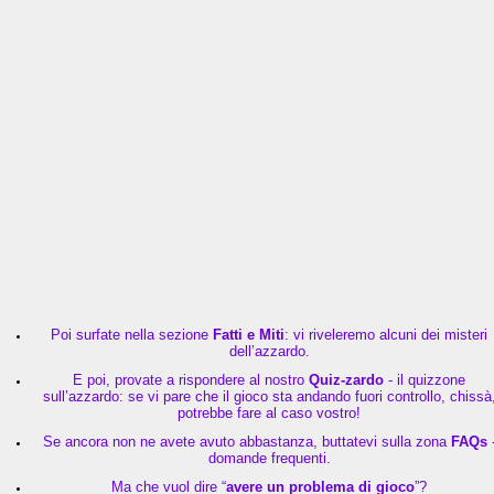
Poi surfate nella sezione
Fatti e Miti
: vi riveleremo alcuni dei misteri
dell’azzardo.
E poi, provate a rispondere al nostro
Quiz-zardo
- il quizzone
sull’azzardo: se vi pare che il gioco sta andando fuori controllo, chissà
potrebbe fare al caso vostro!
Se ancora non ne avete avuto abbastanza, buttatevi sulla zona
FAQs
domande frequenti.
Ma che vuol dire “
avere un problema di gioco
”?