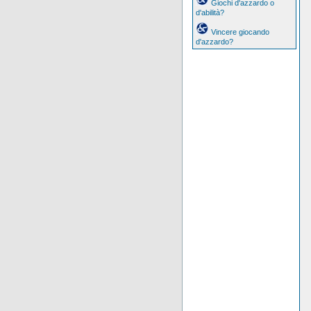
Giochi d'azzardo o
d'abilità?
Vincere giocando
d'azzardo?