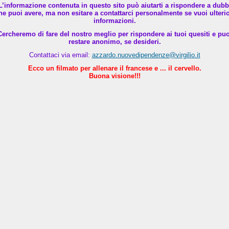
L’informazione contenuta in questo sito può aiutarti a rispondere a dubb
he puoi avere, ma non esitare a contattarci personalmente se vuoi ulterio
informazioni.
Cercheremo di fare del nostro meglio per rispondere ai tuoi quesiti e puo
restare anonimo, se desideri.
Contattaci via email:
azzardo.nuovedipendenze@virgilio.it
Ecco un filmato per allenare il francese e ... il cervello.
Buona visione!!!