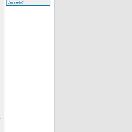
d'azzardo?
,
-