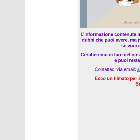
L’informazione contenuta in
dubbi che puoi avere, ma n
se vuoi u
Cercheremo di fare del nost
e puoi rest
Contattaci via email:
a
Ecco un filmato per al
Bu