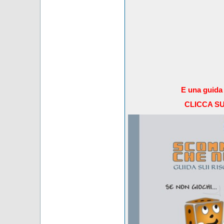
E una guida 
CLICCA S