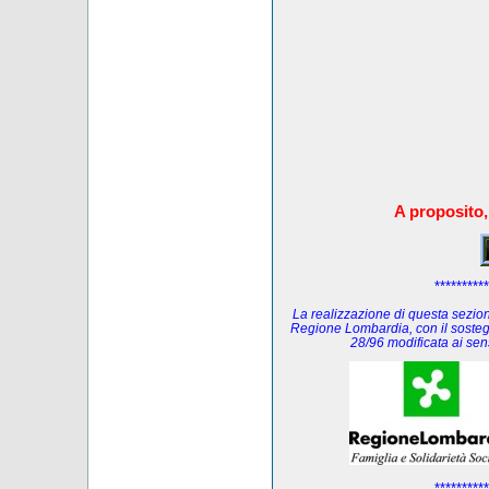
A proposito,
**********
La realizzazione di questa sezione
Regione Lombardia, con il sosteg
28/96 modificata ai se
**********