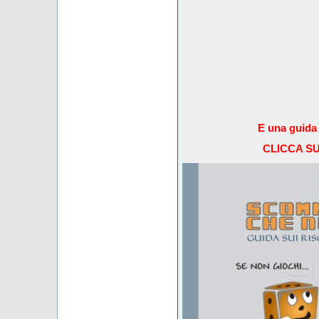
E una guida 
CLICCA S