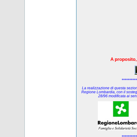
A proposito,
**********
La realizzazione di questa sezione
Regione Lombardia, con il sosteg
28/96 modificata ai se
**********