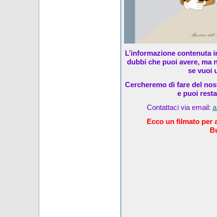
L’informazione contenuta in
dubbi che puoi avere, ma n
se vuoi u
Cercheremo di fare del nost
e puoi rest
Contattaci via email:
a
Ecco un filmato per al
Bu