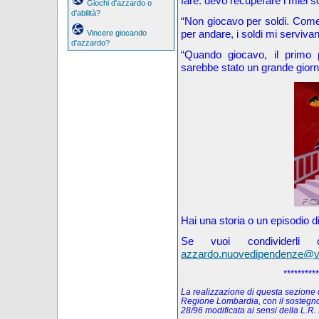
fare: devo recuperare i miei so
Giochi d'azzardo o
d'abilità?
“Non giocavo per soldi. Com
per andare, i soldi mi serviva
Vincere giocando
d'azzardo?
“Quando giocavo, il primo 
sarebbe stato un grande giorn
Hai una storia o un episodio d
Se vuoi condividerl
azzardo.nuovedipendenze@virg
**********
La realizzazione di questa sezione de
Regione Lombardia, con il sostegno
28/96 modificata ai sensi della L.