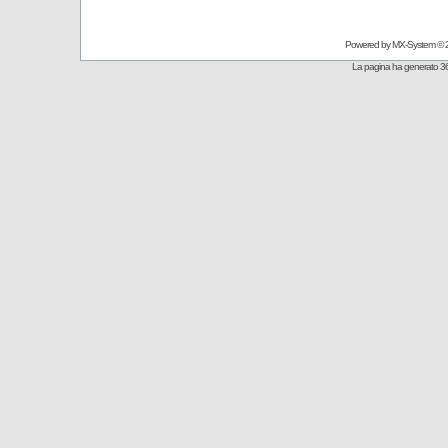
Powered by
MX-System
© 
La pagina ha generato 36