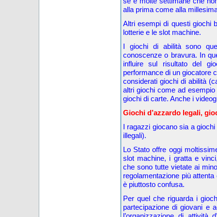
se è molte settimane che non
alla prima come alla millesima
Altri esempi di questi giochi b
lotterie e le slot machine.
I giochi di abilità sono que
conoscenze o bravura. In ques
influire sul risultato del g
performance di un giocatore c
considerati giochi di abilità (c
altri giochi come ad esempio g
giochi di carte. Anche i videog
Giochi d’azzardo legali, gioc
I ragazzi giocano sia a giochi 
illegali).
Lo Stato offre oggi moltissim
slot machine, i gratta e vinc
che sono tutte vietate ai mi
regolamentazione più attenta 
è piuttosto confusa.
Per quel che riguarda i giochi
partecipazione di giovani e ad
l’organizzazione di attività 