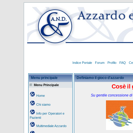
Indice Portale
Forum
Profilo
FAQ
Ce
Menu principale
Definiamo il gioco d'azzardo
Menu Principale
Cosè
il
Su gentile concessione di
Home
Chi siamo
Info per Operatori e
Pazienti
Multimediale Azzardo