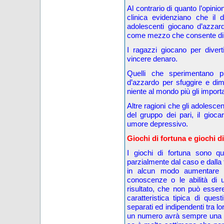
Al contrario di quanto l’opinio
clinica evidenziano che il 
adolescenti giocano d’azzar
come mezzo che consente di 
I ragazzi giocano per diver
vincere denaro.
Quelli che sperimentano pr
d’azzardo per sfuggire e dim
niente al mondo più gli import
Altre ragioni che gli adolesce
del gruppo dei pari, il gioca
umore depressivo.
Giochi di fortuna e giochi di
I giochi di fortuna sono que
parzialmente dal caso e dalla 
in alcun modo aumentare l
conoscenze o le abilità di 
risultato, che non può esser
caratteristica tipica di quest
separati ed indipendenti tra l
un numero avrà sempre una pr