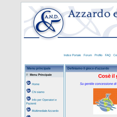
Indice Portale
Forum
Profilo
FAQ
Ce
Menu principale
Definiamo il gioco d'azzardo
Menu Principale
Cosè
il
Su gentile concessione di
Home
Chi siamo
Info per Operatori e
Pazienti
Multimediale Azzardo