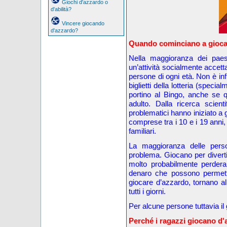
Giochi d'azzardo o
d'abilità?
Vincere giocando
d'azzardo?
Quando cominciano a giocar
Nella maggioranza dei paesi
un’attività socialmente accett
persone di ogni età. Non è i
biglietti della lotteria (specia
portino al Bingo, anche se q
adulto. Dalla ricerca scien
problematici hanno iniziato a
comprese tra i 10 e i 19 anni, 
familiari.
La maggioranza delle pers
problema. Giocano per divert
molto probabilmente perder
denaro che possono permette
giocare d’azzardo, tornano all
tutti i giorni.
Per alcune persone tuttavia il
Perché i ragazzi giocano d