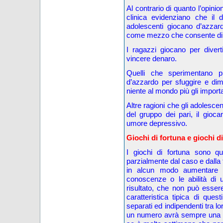
Al contrario di quanto l’opinio
clinica evidenziano che il 
adolescenti giocano d’azzar
come mezzo che consente di 
I ragazzi giocano per diver
vincere denaro.
Quelli che sperimentano pr
d’azzardo per sfuggire e dim
niente al mondo più gli import
Altre ragioni che gli adolesce
del gruppo dei pari, il gioca
umore depressivo.
Giochi di fortuna e giochi di
I giochi di fortuna sono que
parzialmente dal caso e dalla 
in alcun modo aumentare l
conoscenze o le abilità di 
risultato, che non può esser
caratteristica tipica di quest
separati ed indipendenti tra l
un numero avrà sempre una pr