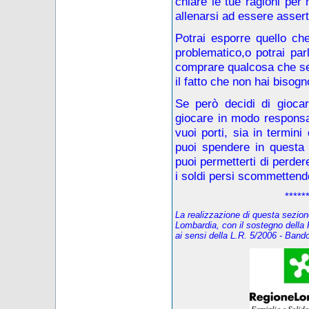
chiare le tue ragioni per 
allenarsi ad essere assert
Potrai esporre quello ch
problematico,o potrai parl
comprare qualcosa che sei
il fatto che non hai bisogn
Se però decidi di giocar
giocare in modo responsabi
vuoi porti, sia in termin
puoi spendere in questa 
puoi permetterti di perder
i soldi persi scommettendo
*****
La realizzazione di questa sezione
Lombardia, con il sostegno della
ai sensi della L.R. 5/2006 - Ban