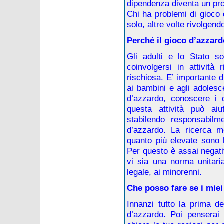
dipendenza diventa un prob
Chi ha problemi di gioco 
solo, altre volte rivolgend
Perché il gioco d’azzar
Gli adulti e lo Stato so
coinvolgersi in attività 
rischiosa. E’ importante 
ai bambini e agli adolesc
d’azzardo, conoscere i d
questa attività può aiu
stabilendo responsabilm
d’azzardo. La ricerca m
quanto più elevate sono l
Per questo è assai negativ
vi sia una norma unitari
legale, ai minorenni.
Che posso fare se i miei
Innanzi tutto la prima d
d’azzardo. Poi penserai 