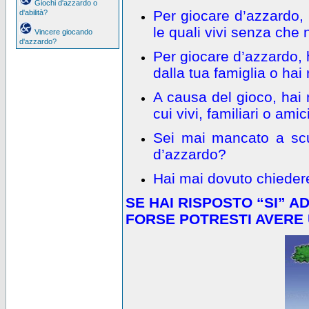
Giochi d'azzardo o
Per giocare d’azzardo,
d'abilità?
le quali vivi senza che 
Vincere giocando
d'azzardo?
Per giocare d’azzardo, 
dalla tua famiglia o ha
A causa del gioco, hai
cui vivi, familiari o amic
Sei mai mancato a scu
d’azzardo?
Hai mai dovuto chieder
SE HAI RISPOSTO “SI” 
FORSE POTRESTI AVERE 