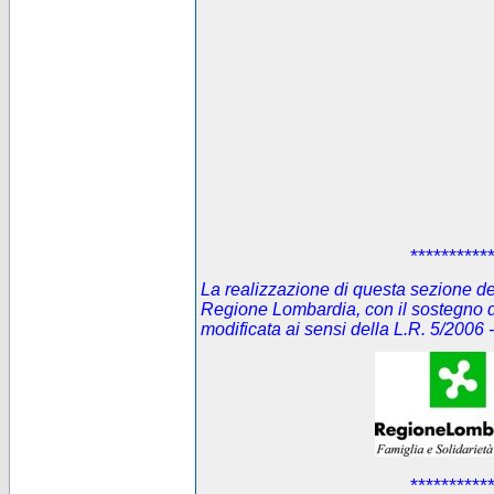
**********
La realizzazione di questa sezione del 
Regione Lombardia, con il sostegno d
modificata ai sensi della L.R. 5/200
**********