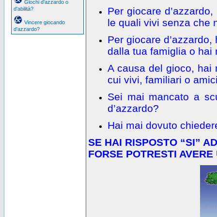
Giochi d'azzardo o
Per giocare d’azzardo,
d'abilità?
le quali vivi senza che 
Vincere giocando
d'azzardo?
Per giocare d’azzardo, 
dalla tua famiglia o ha
A causa del gioco, hai
cui vivi, familiari o amic
Sei mai mancato a scu
d’azzardo?
Hai mai dovuto chieder
SE HAI RISPOSTO “SI” 
FORSE POTRESTI AVERE 