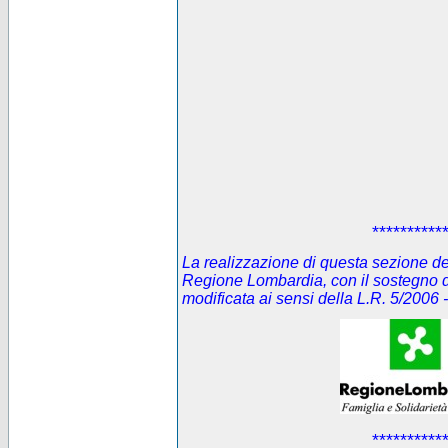
**********
La realizzazione di questa sezione del 
Regione Lombardia, con il sostegno d
modificata ai sensi della L.R. 5/200
**********