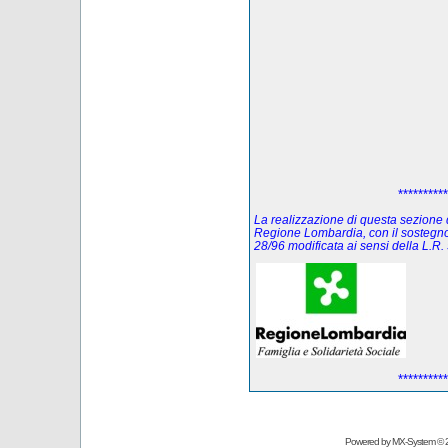
**********
La realizzazione di questa sezione de
Regione Lombardia, con il sostegno
28/96 modificata ai sensi della L.
**********
Powered by
MX-System
© 