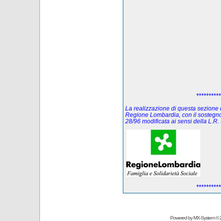
**********
La realizzazione di questa sezione de
Regione Lombardia, con il sostegno
28/96 modificata ai sensi della L.
**********
Powered by
MX-System
© 