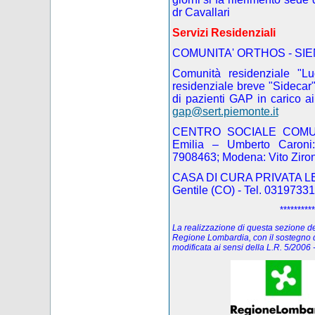
dr Cavallari
Servizi Residenziali
COMUNITA' ORTHOS - SIE
Comunità residenziale "L
residenziale breve "Sidecar"
di pazienti GAP
in carico a
gap@sert.piemonte.it
CENTRO SOCIALE COMUNI
Emilia – Umberto Caroni:
7908463; Modena: Vito Ziro
CASA DI CURA PRIVATA LE B
Gentile (CO) - Tel. 031973311
**********
La realizzazione di questa sezione del 
Regione Lombardia, con il sostegno d
modificata ai sensi della L.R. 5/200