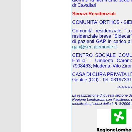
dr Cavallari
Servizi Residenziali
COMUNITA' ORTHOS - SIE
Comunità residenziale "L
residenziale breve "Sidecar"
di pazienti GAP
in carico a
gap@sert.piemonte.it
CENTRO SOCIALE COMUNI
Emilia – Umberto Caroni:
7908463; Modena: Vito Ziro
CASA DI CURA PRIVATA LE B
Gentile (CO) - Tel. 031973311
**********
La realizzazione di questa sezione del 
Regione Lombardia, con il sostegno d
modificata ai sensi della L.R. 5/200