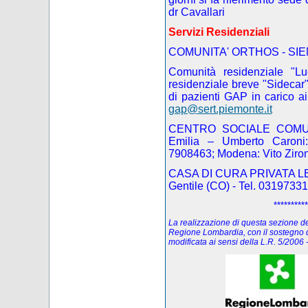
dr Cavallari
Servizi Residenziali
COMUNITA' ORTHOS - SIE
Comunità residenziale "L
residenziale breve "Sidecar"
di pazienti GAP
in carico a
gap@sert.piemonte.it
CENTRO SOCIALE COMUNI
Emilia – Umberto Caroni:
7908463; Modena: Vito Ziro
CASA DI CURA PRIVATA LE B
Gentile (CO) - Tel. 031973311
**********
La realizzazione di questa sezione del 
Regione Lombardia, con il sostegno d
modificata ai sensi della L.R. 5/200