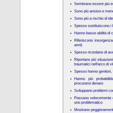
Sembrano essere più ecc
Sono più ansiosi e meno
Sono più a rischio di idea
Spesso sostituiscono i l
Hanno basse abilità di 
Riferiscono insorgenza
anni)
Spesso ricordano di ave
Riportano più situazioni
traumatici nell’arco di vi
Spesso hanno genitori, 
Hanno più probabilità 
procurarsi denaro
Sviluppano problemi con
Passano velocemente da
uno problematico
Mostrano peggioramento