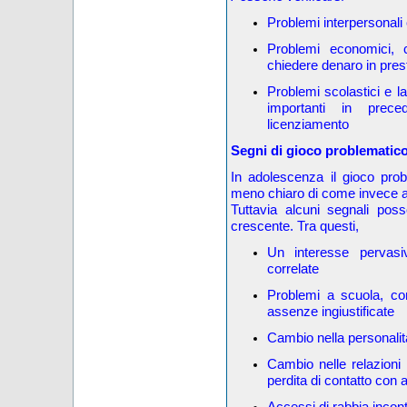
Problemi interpersonali
Problemi economici, 
chiedere denaro in prest
Problemi scolastici e l
importanti in prec
licenziamento
Segni di gioco problematic
In adolescenza il gioco pro
meno chiaro di come invece a
Tuttavia alcuni segnali pos
crescente. Tra questi,
Un interesse pervasiv
correlate
Problemi a scuola, co
assenze ingiustificate
Cambio nella personalit
Cambio nelle relazioni
perdita di contatto con 
Accessi di rabbia incont