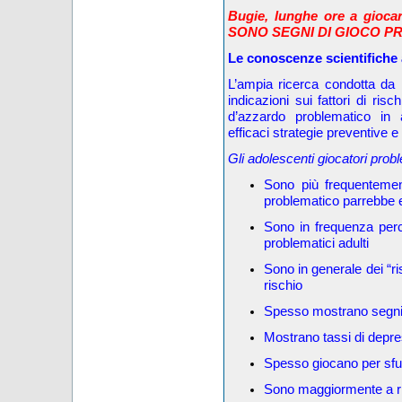
Bugie, lunghe ore a gioca
SONO SEGNI DI GIOCO P
Le conoscenze scientifiche 
L’ampia ricerca condotta da 
indicazioni sui fattori di risch
d’azzardo problematico in 
efficaci strategie preventive e 
Gli adolescenti giocatori probl
Sono più frequentemen
problematico parrebbe 
Sono in frequenza perc
problematici adulti
Sono in generale dei “ri
rischio
Spesso mostrano segni
Mostrano tassi di depre
Spesso giocano per sfug
Sono maggiormente a ri