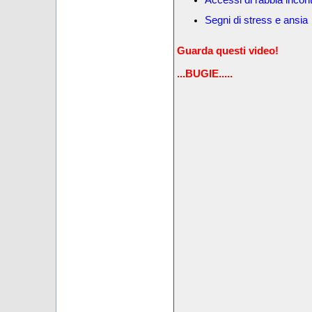
Segni di stress e ansia
Guarda questi video!
...BUGIE.....