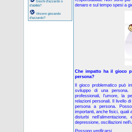
Giochi d'azzardo o
denaro e sul tempo spesi a gi
d'abilità?
Vincere giocando
d'azzardo?
Che impatto ha il gioco p
persona?
Il gioco problematico può infl
sviluppo di una persona. La
professionali, l’umore, la p
relazioni personali. Il livello 
persona a persona. Posson
importanti, anche fisici, quali 
disturbi nell’alimentazione
depressione, oscillazioni nell’u
Possono verificarsi