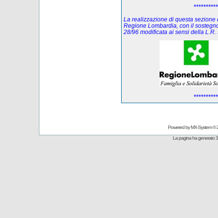
**********
La realizzazione di questa sezione de
Regione Lombardia, con il sostegno
28/96 modificata ai sensi della L.
**********
Powered by
MX-System
© 
La pagina ha generato 3