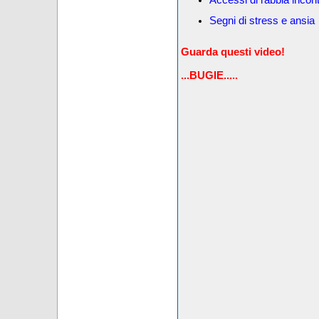
Segni di stress e ansia
Guarda questi video!
...BUGIE.....