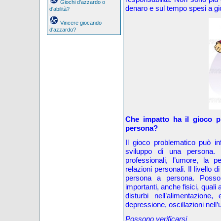
Giochi d'azzardo o
denaro e sul tempo spesi a gi
d'abilità?
Vincere giocando
d'azzardo?
Che impatto ha il gioco p
persona?
Il gioco problematico può infl
sviluppo di una persona. La
professionali, l’umore, la p
relazioni personali. Il livello 
persona a persona. Posson
importanti, anche fisici, quali 
disturbi nell’alimentazione
depressione, oscillazioni nell’u
Possono verificarsi