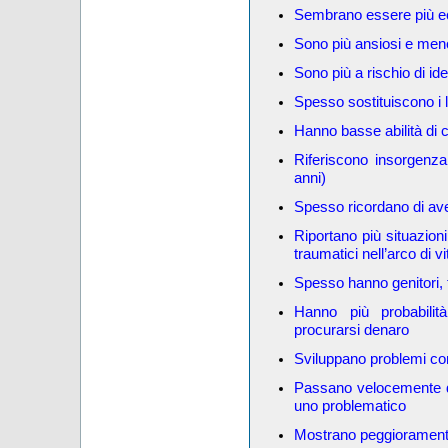
Sembrano essere più ecc
Sono più ansiosi e meno
Sono più a rischio di idea
Spesso sostituiscono i l
Hanno basse abilità di 
Riferiscono insorgenza
anni)
Spesso ricordano di ave
Riportano più situazioni
traumatici nell’arco di vi
Spesso hanno genitori, 
Hanno più probabilità 
procurarsi denaro
Sviluppano problemi con
Passano velocemente da
uno problematico
Mostrano peggioramento