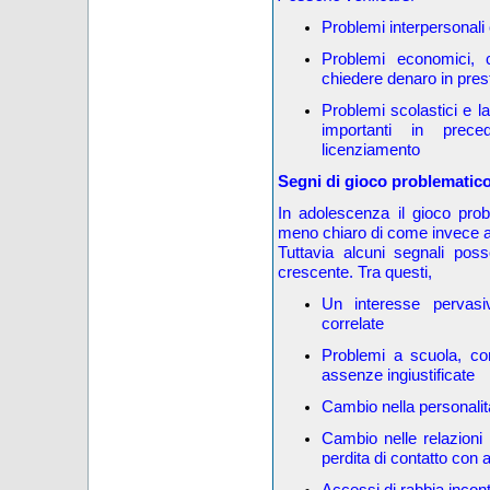
Problemi interpersonali
Problemi economici, 
chiedere denaro in prest
Problemi scolastici e l
importanti in prec
licenziamento
Segni di gioco problematic
In adolescenza il gioco pro
meno chiaro di come invece a
Tuttavia alcuni segnali pos
crescente. Tra questi,
Un interesse pervasiv
correlate
Problemi a scuola, co
assenze ingiustificate
Cambio nella personalit
Cambio nelle relazioni
perdita di contatto con 
Accessi di rabbia incont