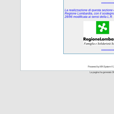
**********
La realizzazione di questa sezione de
Regione Lombardia, con il sostegno
28/96 modificata ai sensi della L.
**********
Powered by
MX-System
© 
La pagina ha generato 36