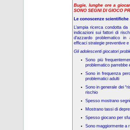
Bugie, lunghe ore a gioca
SONO SEGNI DI GIOCO P
Le conoscenze scientifiche 
L’ampia ricerca condotta da 
indicazioni sui fattori di risch
d’azzardo problematico in 
efficaci strategie preventive e 
Gli adolescenti giocatori probl
Sono più frequentemen
problematico parrebbe 
Sono in frequenza perc
problematici adulti
Sono in generale dei “ri
rischio
Spesso mostrano segni
Mostrano tassi di depre
Spesso giocano per sfug
Sono maggiormente a ri