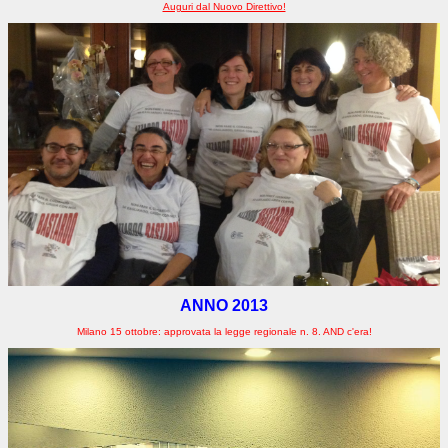
Auguri dal Nuovo Direttivo!
ANNO 2013
Milano 15 ottobre: approvata la legge regionale n. 8. AND c'era!