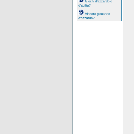
Giochi d'azzardo o
d'abilità?
Vincere giocando
d'azzardo?