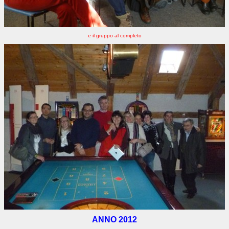
e il gruppo al completo
ANNO 2012