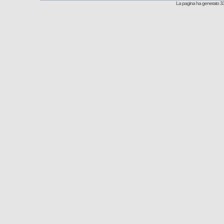
La pagina ha generato 33