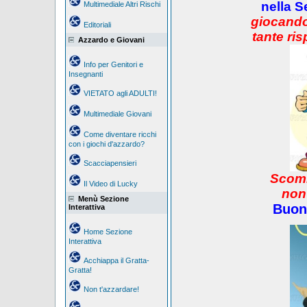
nella S
Multimediale Altri Rischi
giocando
Editoriali
tante ris
Azzardo e Giovani
Info per Genitori e
Insegnanti
VIETATO agli ADULTI!
Multimediale Giovani
Come diventare ricchi
con i giochi d'azzardo?
Scacciapensieri
Scomm
Il Video di Lucky
non
Menù Sezione
Buon
Interattiva
Home Sezione
Interattiva
Acchiappa il Gratta-
Gratta!
Non t'azzardare!