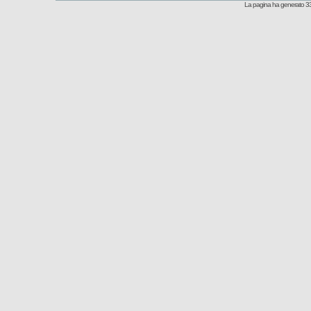
La pagina ha generato 33