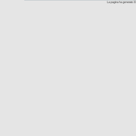
La pagina ha generato 33